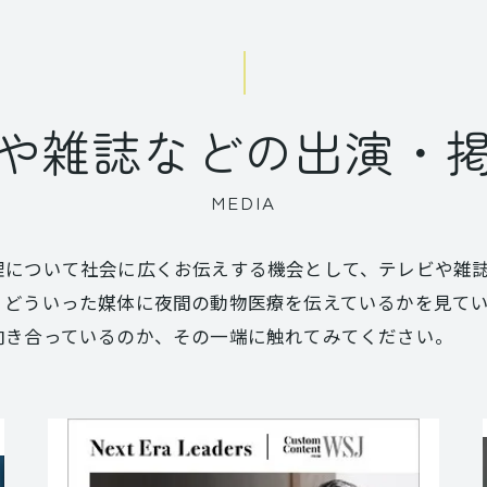
や雑誌などの出演・
MEDIA
理について社会に広くお伝えする機会として、テレビや雑
、どういった媒体に夜間の動物医療を伝えているかを見て
向き合っているのか、その一端に触れてみてください。