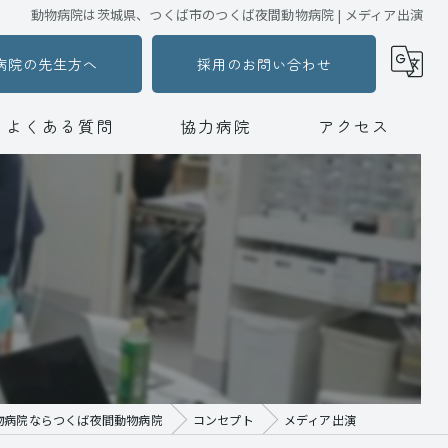
動物病院は茨城県、つくば市のつくば夜間動物病院 | メディア出演
病院の先生方へ
採用のお問い合わせ
よくある質問
協力病院
アクセス
つくば夜間動物病院
動物病院ハートランド水戸夜間動物救急センター
物病院ならつくば夜間動物病院
コンセプト
メディア出演