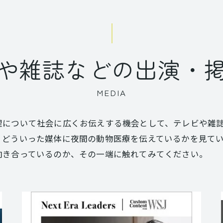
や雑誌などの出演・
MEDIA
理について社会に広くお伝えする機会として、テレビや雑
、どういった媒体に夜間の動物医療を伝えているかを見て
向き合っているのか、その一端に触れてみてください。