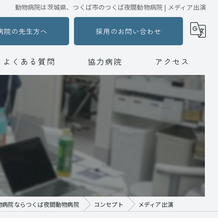
動物病院は茨城県、つくば市のつくば夜間動物病院 | メディア出演
病院の先生方へ
採用のお問い合わせ
よくある質問
協力病院
アクセス
つくば夜間動物病院
動物病院ハートランド水戸夜間動物救急センター
物病院ならつくば夜間動物病院
コンセプト
メディア出演