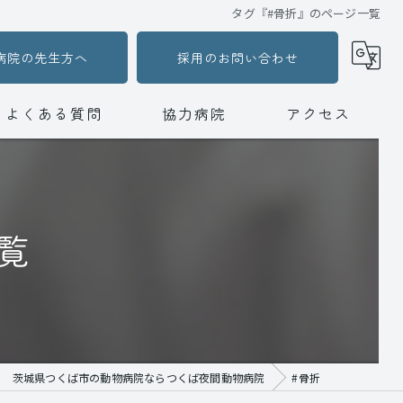
タグ『#骨折』のページ一覧
病院の先生方へ
採用のお問い合わせ
よくある質問
協力病院
アクセス
つくば夜間動物病院
動物病院ハートランド水戸夜間動物救急センター
覧
茨城県つくば市の動物病院ならつくば夜間動物病院
#骨折