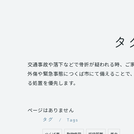
タ
交通事故や落下などで骨折が疑われる時、ご
外傷や緊急事態につくば市にて備えることで
る処置を優先します。
ページはありません
タグ
Tags
つくば市
動物病院
呼吸困難
貧血