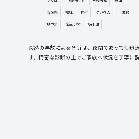
茨城県
嘔吐
骨折
けいれん
千葉県
熱中症
帝王切開
栃木県
突然の事故による骨折は、夜間であっても迅
す。精密な診断の上でご家族へ状況を丁寧に