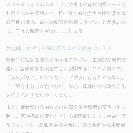
スマートフォンのメモアプリや専用の症状記録ノートを
利用するのも便利です。特に慢性的な症状や繰り返す体
調不良の場合、過去の記録が診断に役立つことが多いの
で、日々の観察を習慣にしましょう。
獣医師に症状を的確に伝える動物病院での工夫
獣医師に症状を的確に伝えるためには、主観的な表現を
避け、客観的な事実を中心に説明することが大切です。
「元気がない」だけでなく、「散歩に行きたがらない」
「ご飯を半分しか食べない」など、具体的な行動や変化
を伝えると伝わりやすくなります。
また、症状が出る前後の出来事や生活環境の変化（引っ
越し、家族構成の変化など）も獣医師にとって重要な情
報です。ペットが服薬中の場合は、薬の名前や服用開始