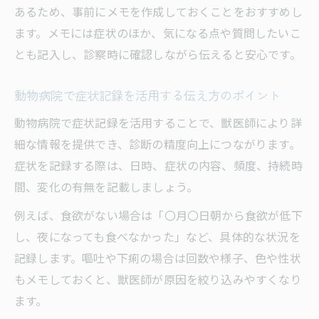
あるため、事前にメモを作成しておくことをおすすめし
ます。メモには症状のほか、気になる点や質問したいこ
とも記入し、診察時に確認しながら伝えると安心です。
動物病院で症状記録を活用する伝え方のポイント
動物病院で症状記録を活用することで、獣医師により詳
細な情報を提供でき、診断の精度向上につながります。
症状を記録する際は、日時、症状の内容、頻度、持続時
間、変化の有無を記載しましょう。
例えば、食欲がない場合は「〇月〇日朝から食欲が低下
し、夜になっても食べなかった」など、具体的な状況を
記録します。嘔吐や下痢の場合は回数や様子、色や性状
もメモしておくと、獣医師が原因を絞り込みやすくなり
ます。