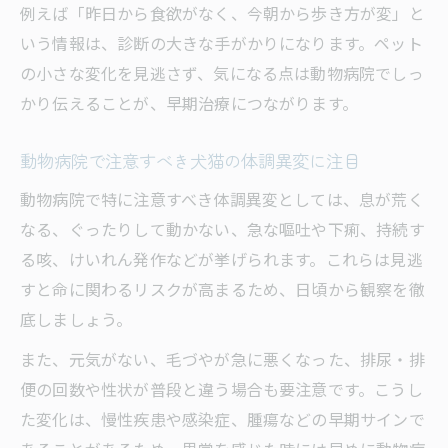
例えば「昨日から食欲がなく、今朝から歩き方が変」と
いう情報は、診断の大きな手がかりになります。ペット
の小さな変化を見逃さず、気になる点は動物病院でしっ
かり伝えることが、早期治療につながります。
動物病院で注意すべき犬猫の体調異変に注目
動物病院で特に注意すべき体調異変としては、息が荒く
なる、ぐったりして動かない、急な嘔吐や下痢、持続す
る咳、けいれん発作などが挙げられます。これらは見逃
すと命に関わるリスクが高まるため、日頃から観察を徹
底しましょう。
また、元気がない、毛づやが急に悪くなった、排尿・排
便の回数や性状が普段と違う場合も要注意です。こうし
た変化は、慢性疾患や感染症、腫瘍などの早期サインで