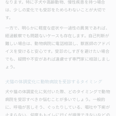
なります。特に子犬や高齢動物、慢性疾患を持つ場合
項
は、少しの変化でも受診をためらわないことが大切で
動物病院の電話相談で安心できるチェック
す。
リスト
一方で、明らかに軽度な症状や一過性の異常であれば、
経過観察でも問題ないケースも存在します。自己判断が
難しい場合は、動物病院に電話相談し、獣医師のアドバ
イスを受けると安心です。受診のしすぎを避けたい場合
でも、疑問や不安があれば遠慮せず専門家に相談しまし
ょう。
犬猫の体調変化に動物病院を受診するタイミング
犬や猫の体調変化に気付いた際、どのタイミングで動物
病院を受診すべきか悩むことが多いでしょう。一般的
に、呼吸が苦しそう、ぐったりしている、嘔吐や下痢が
止まらない、何度もトイレに行くが排泄できないなどの