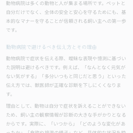
動物病院は多くの動物と人が集まる場所です。ペットと
自分だけでなく、全体の安全と安心を守るためにも、基
本的なマナーを守ることが信頼される飼い主への第一歩
です。
動物病院で避けるべき伝え方とその理由
動物病院で症状を伝える際、曖昧な表現や憶測に基づい
た説明は避けるべきです。例えば、「なんとなく元気が
ない気がする」「多分いつもと同じだと思う」といった
伝え方では、獣医師が正確な診断を下しにくくなりま
す。
理由として、動物は自分で症状を訴えることができない
ため、飼い主の観察情報が診断の大きな手がかりとなる
からです。実際に、「いつから」「どのような変化があ
ったか」「食欲や排泄の様子」など、具体的な状況を時