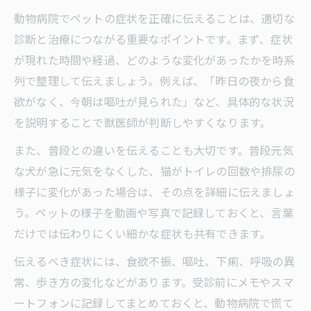
動物病院でペットの症状を正確に伝えることは、適切な
診断と治療につながる重要なポイントです。まず、症状
が現れた時間や経過、どのような変化があったかを時系
列で整理して伝えましょう。例えば、「昨日の夜から食
欲がなく、今朝は嘔吐が見られた」など、具体的な状況
を説明することで獣医師が判断しやすくなります。
また、普段との違いを伝えることも大切です。普段元気
な犬が急に元気をなくした、猫がトイレの回数や排尿の
様子に変化があった場合は、その点を詳細に伝えましょ
う。ペットの様子を動画や写真で記録しておくと、言葉
だけでは伝わりにくい細かな症状も共有できます。
伝えるべき症状には、食欲不振、嘔吐、下痢、呼吸の異
常、歩き方の変化などがあります。受診前にメモやスマ
ートフォンに記録してまとめておくと、動物病院で慌て