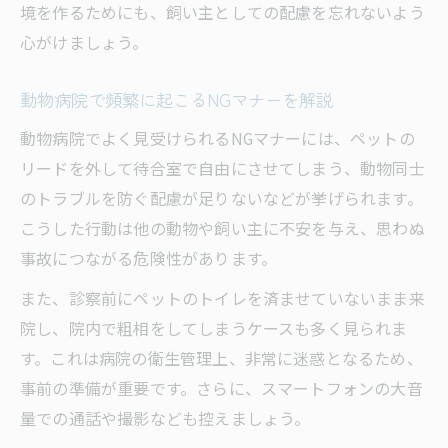
境を作るためにも、飼い主としての配慮を忘れないよう
心がけましょう。
動物病院で頻繁に起こるNGマナーを解説
動物病院でよく見受けられるNGマナーには、ペットの
リードを外して待合室で自由にさせてしまう、動物同士
のトラブルを防ぐ配慮が足りないなどが挙げられます。
こうした行動は他の動物や飼い主に不安を与え、思わぬ
事故につながる危険性があります。
また、診察前にペットのトイレを済ませていないまま来
院し、院内で粗相をしてしまうケースも多く見られま
す。これは病院の衛生管理上、非常に迷惑となるため、
事前の準備が重要です。さらに、スマートフォンの大音
量での通話や撮影なども控えましょう。