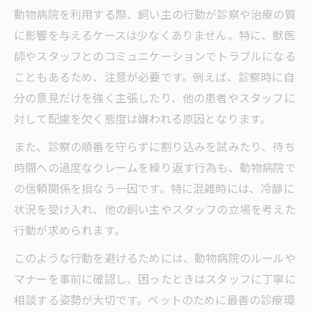
動物病院を利用する際、飼い主の行動が診察や治療の質
に影響を与えるケースは少なくありません。特に、獣医
師やスタッフとのコミュニケーションでトラブルになる
こともあるため、注意が必要です。例えば、診察時に自
分の意見だけを強く主張したり、他の患者やスタッフに
対して配慮を欠く態度は嫌われる原因となります。
また、診察の順番を守らずに割り込みを試みたり、待ち
時間への過度なクレームを繰り返す行為も、動物病院で
の信頼関係を損なう一因です。特に混雑時には、冷静に
状況を受け入れ、他の飼い主やスタッフの立場を考えた
行動が求められます。
このような行動を避けるためには、動物病院のルールや
マナーを事前に確認し、困ったときはスタッフに丁寧に
相談する姿勢が大切です。ペットのために最善の診療環