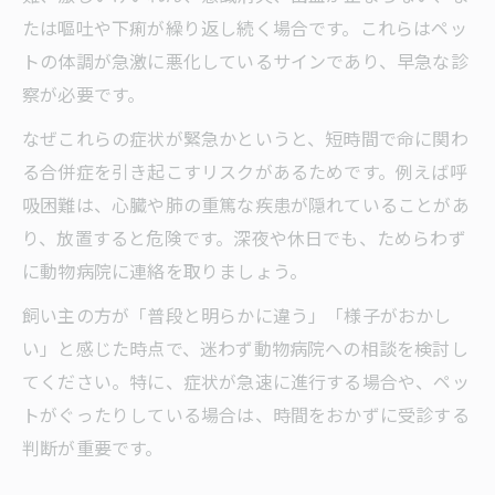
たは嘔吐や下痢が繰り返し続く場合です。これらはペッ
トの体調が急激に悪化しているサインであり、早急な診
察が必要です。
なぜこれらの症状が緊急かというと、短時間で命に関わ
る合併症を引き起こすリスクがあるためです。例えば呼
吸困難は、心臓や肺の重篤な疾患が隠れていることがあ
り、放置すると危険です。深夜や休日でも、ためらわず
に動物病院に連絡を取りましょう。
飼い主の方が「普段と明らかに違う」「様子がおかし
い」と感じた時点で、迷わず動物病院への相談を検討し
てください。特に、症状が急速に進行する場合や、ペッ
トがぐったりしている場合は、時間をおかずに受診する
判断が重要です。