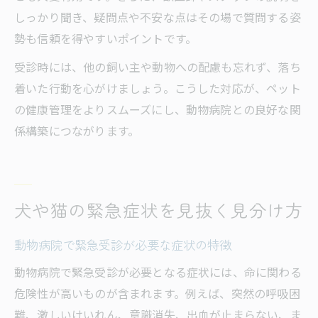
しっかり聞き、疑問点や不安な点はその場で質問する姿
勢も信頼を得やすいポイントです。
受診時には、他の飼い主や動物への配慮も忘れず、落ち
着いた行動を心がけましょう。こうした対応が、ペット
の健康管理をよりスムーズにし、動物病院との良好な関
係構築につながります。
犬や猫の緊急症状を見抜く見分け方
動物病院で緊急受診が必要な症状の特徴
動物病院で緊急受診が必要となる症状には、命に関わる
危険性が高いものが含まれます。例えば、突然の呼吸困
難、激しいけいれん、意識消失、出血が止まらない、ま