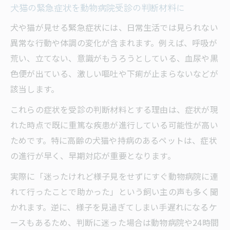
犬猫の緊急症状を動物病院受診の判断材料に
犬や猫が見せる緊急症状には、日常生活では見られない
異常な行動や体調の変化が含まれます。例えば、呼吸が
荒い、立てない、意識がもうろうとしている、血尿や黒
色便が出ている、激しい嘔吐や下痢が止まらないなどが
該当します。
これらの症状を受診の判断材料とする理由は、症状が現
れた時点で既に重篤な疾患が進行している可能性が高い
ためです。特に高齢の犬猫や持病のあるペットは、症状
の進行が早く、早期対応が重要となります。
実際に「迷ったけれど様子見をせずにすぐ動物病院に連
れて行ったことで助かった」という飼い主の声も多く聞
かれます。逆に、様子を見過ぎてしまい手遅れになるケ
ースもあるため、判断に迷った場合は動物病院や24時間