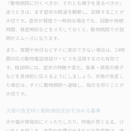
「動物病院に行くべきか、それとも様子を見るべきか」
迷うときは、まず症状の経過を観察し、記録することが
大切です。症状が軽度で一時的な場合でも、回数や持続
時間、発症時刻などをメモしておくと、動物病院での説
明がスムーズになります。
また、夜間や休日などすぐに受診できない場合は、24時
間対応の動物電話相談サービスを活用するのも有効で
す。相談時には、症状の特徴や変化、食事・排泄の様子
などを具体的に伝えるようにしましょう。状態が急変し
た場合は、すぐに動物病院へ連絡し、指示を仰ぐことが
大切です。
犬猫の急変時に動物病院受診を決める基準
犬や猫が突発的にぐったりしたり、呼吸が荒くなる、け
いれんを起こす、血尿や血便が出るなどの急変時は、迷