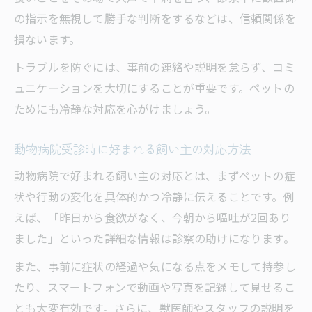
の指示を無視して勝手な判断をするなどは、信頼関係を
損ないます。
トラブルを防ぐには、事前の連絡や説明を怠らず、コミ
ュニケーションを大切にすることが重要です。ペットの
ためにも冷静な対応を心がけましょう。
動物病院受診時に好まれる飼い主の対応方法
動物病院で好まれる飼い主の対応とは、まずペットの症
状や行動の変化を具体的かつ冷静に伝えることです。例
えば、「昨日から食欲がなく、今朝から嘔吐が2回あり
ました」といった詳細な情報は診察の助けになります。
また、事前に症状の経過や気になる点をメモして持参し
たり、スマートフォンで動画や写真を記録して見せるこ
とも大変有効です。さらに、獣医師やスタッフの説明を