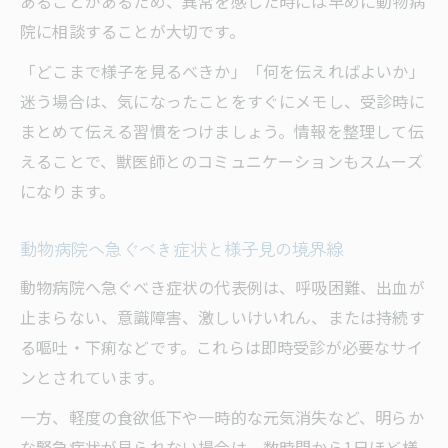
あることがあるため、異常を感じた時には早めに動物病
院に相談することが大切です。
「どこまで様子を見るべきか」「何を伝えればよいか」
迷う場合は、気になったことをすぐにメモし、受診時に
まとめて伝える習慣をつけましょう。情報を整理して伝
えることで、獣医師とのコミュニケーションもスムーズ
になります。
動物病院へ急ぐべき症状と様子見の境界線
動物病院へ急ぐべき症状の代表例は、呼吸困難、出血が
止まらない、意識障害、激しいけいれん、または持続す
る嘔吐・下痢などです。これらは即時受診が必要なサイ
ンとされています。
一方、軽度の食欲低下や一時的な元気消失など、明らか
な緊急症状が見られない場合は、数時間から1日ほど様